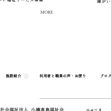
がい福祉サービス事業
障がい
MORE
施設紹介
利用者と職員の声・お便り
ブロ
社会福祉法人 小樽高島福祉会
ニュース