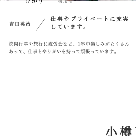
ひかり
利用者
仕事やプライベートに充実
吉田英治
しています。
焼肉行事や旅行に慰労会など、1年中楽しみがたくさん
あって、仕事もやりがいを持って頑張っています。
小樽