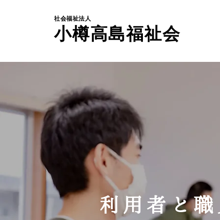
社会福祉法人
小樽高島福祉会
利用者と職