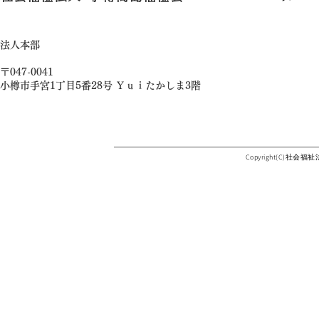
法人本部
〒047-0041
小樽市手宮1丁目5番28号 Ｙｕｉたかしま3階
Copyright(C)社会福祉法