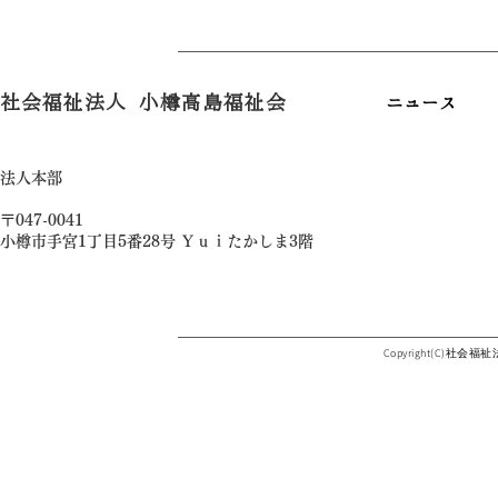
社会福祉法人 小樽高島福祉会
ニュース
法人本部
〒047-0041
小樽市手宮1丁目5番28号 Ｙｕｉたかしま3階
Copyright(C)社会福祉法