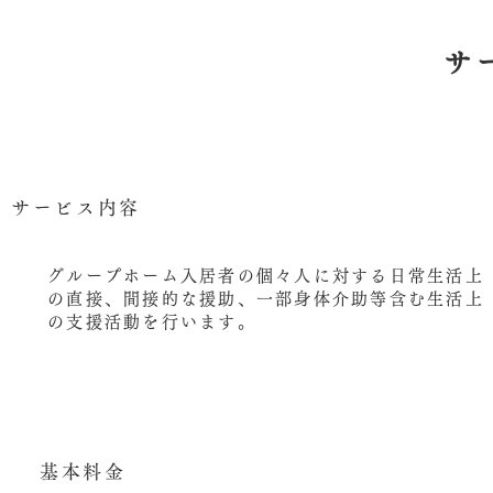
サ
サービス内容
グループホーム入居者の個々人に対する日常生活上
の直接、間接的な援助、一部身体介助等含む生活上
の支援活動を行います。
基本料金