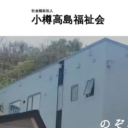
社会福祉法人
小樽高島福祉会
のぞ