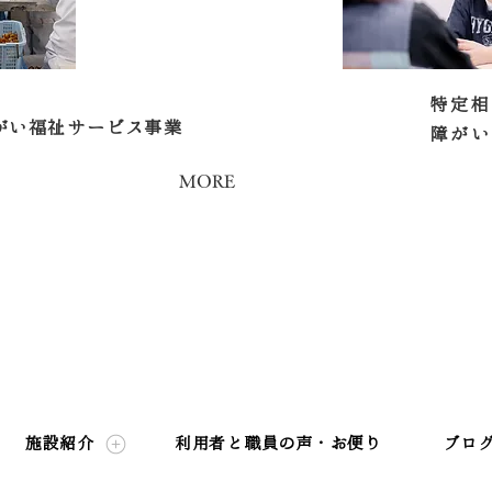
特定相
がい福祉サービス事業
障がい
MORE
施設紹介
利用者と職員の声・お便り
ブロ