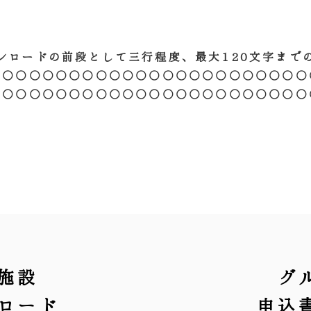
ンロードの前段として三行程度、最大120文字まで
○○○○○○○○○○○○○○○○○○○○○○○○
○○○○○○○○○○○○○○○○○○○○○○○○
施設
グ
ロード
申込