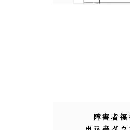
障害者福
申込書ダウ