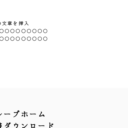
の文章を挿入
○○○○○○○○○
○○○○○○○○○
ループホーム
書ダウンロード